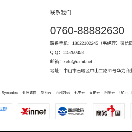
联系我们
0760-88882630
联系手机：18022102245（韦经理）微信
Q Q：
115260358
邮箱：
kefu@qimit.net
地址：中山市石岐区中山二路41号华力商业
Symantec
亚洲诚信
华为云
西部数码
七牛云
又拍云
阿里云
UCloud