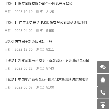
【签约】振杰国际有限公司企业网站开发建设
日期：2023-10-10 浏览：2125
【签约】 广东金鼎光学技术股份有限公司网站改版项目
日期：2023-04-02 浏览：5455
绿豹灯饰官网全新改版成功上线
日期：2022-12-30 浏览：5211
【签约】外贸企业熹利照明（新奇铝业）选用腾讯企业邮
日期：2022-06-22 浏览：5743
【续约】中国地产百强企业--世光创建集团续约网站服务
日期：2022-06-07 浏览：5100