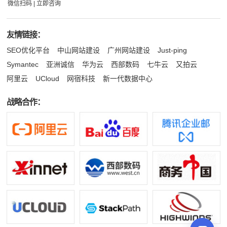
微信扫码 | 立即咨询
友情链接：
SEO优化平台
中山网站建设
广州网站建设
Just-ping
Symantec
亚洲诚信
华为云
西部数码
七牛云
又拍云
阿里云
UCloud
网宿科技
新一代数据中心
战略合作：