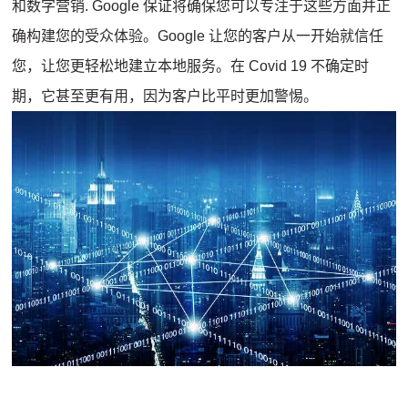
和
数字营销
.
Google 保证将确保您可以专注于这些方面并正
确构建您的受众体验。
Google 让您的客户从一开始就信任
您，让您更轻松地建立本地服务。
在 Covid 19 不确定时
期，它甚至更有用，因为客户比平时更加警惕。