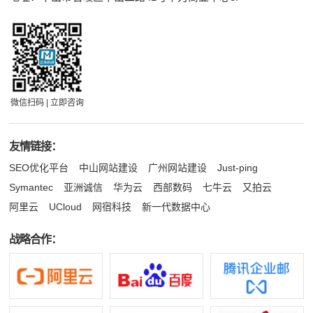
微信扫码 | 立即咨询
友情链接：
SEO优化平台
中山网站建设
广州网站建设
Just-ping
Symantec
亚洲诚信
华为云
西部数码
七牛云
又拍云
阿里云
UCloud
网宿科技
新一代数据中心
战略合作：