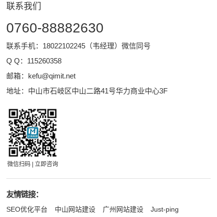
联系我们
0760-88882630
联系手机：18022102245（韦经理）微信同号
Q Q：
115260358
邮箱：
kefu@qimit.net
地址：中山市石岐区中山二路41号华力商业中心3F
微信扫码 | 立即咨询
友情链接：
SEO优化平台
中山网站建设
广州网站建设
Just-ping