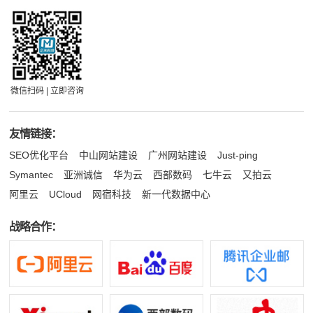
微信扫码 | 立即咨询
友情链接：
SEO优化平台
中山网站建设
广州网站建设
Just-ping
Symantec
亚洲诚信
华为云
西部数码
七牛云
又拍云
阿里云
UCloud
网宿科技
新一代数据中心
战略合作：