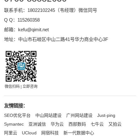
联系手机：18022102245（韦经理）微信同号
Q Q：
115260358
邮箱：
kefu@qimit.net
地址：中山市石岐区中山二路41号华力商业中心3F
微信扫码 | 立即咨询
友情链接：
SEO优化平台
中山网站建设
广州网站建设
Just-ping
Symantec
亚洲诚信
华为云
西部数码
七牛云
又拍云
阿里云
UCloud
网宿科技
新一代数据中心