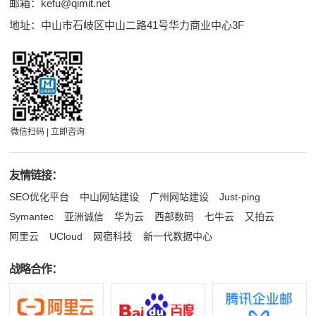
邮箱：
kefu@qimit.net
地址：中山市石岐区中山二路41号华力商业中心3F
微信扫码 | 立即咨询
友情链接：
SEO优化平台
中山网站建设
广州网站建设
Just-ping
Symantec
亚洲诚信
华为云
西部数码
七牛云
又拍云
阿里云
UCloud
网宿科技
新一代数据中心
战略合作：