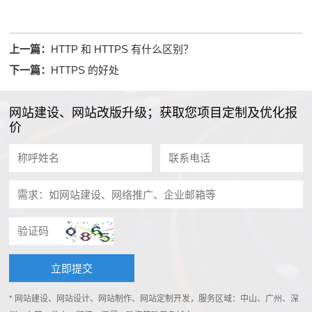
上一篇：
HTTP 和 HTTPS 有什么区别？
下一篇：
HTTPS 的好处
网站建设、网站改版升级；获取您项目定制及优化报
价
* 网站建设、网站设计、网站制作、网站定制开发，服务区域：中山、广州、深