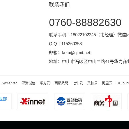
联系我们
0760-88882630
联系手机：18022102245（韦经理）微信
Q Q：
115260358
邮箱：
kefu@qimit.net
地址：中山市石岐区中山二路41号华力商业
Symantec
亚洲诚信
华为云
西部数码
七牛云
又拍云
阿里云
UCloud