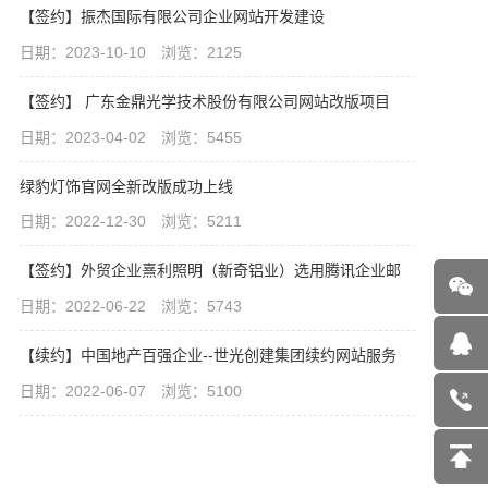
【签约】振杰国际有限公司企业网站开发建设
日期：2023-10-10 浏览：2125
【签约】 广东金鼎光学技术股份有限公司网站改版项目
日期：2023-04-02 浏览：5455
绿豹灯饰官网全新改版成功上线
日期：2022-12-30 浏览：5211
【签约】外贸企业熹利照明（新奇铝业）选用腾讯企业邮
日期：2022-06-22 浏览：5743
【续约】中国地产百强企业--世光创建集团续约网站服务
日期：2022-06-07 浏览：5100