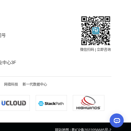
同号
微信扫码 | 立即咨询
中心3F
网宿科技
新一代数据中心
网站地图
|
粤ICP备2022056685号-2