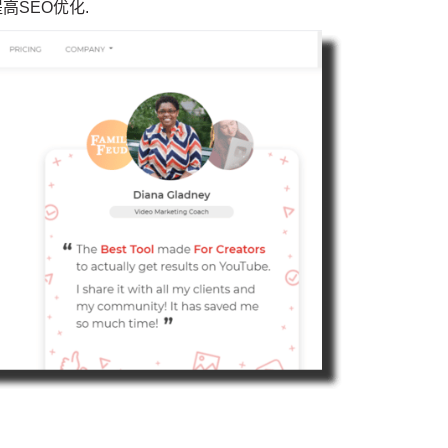
提高SEO优化
.