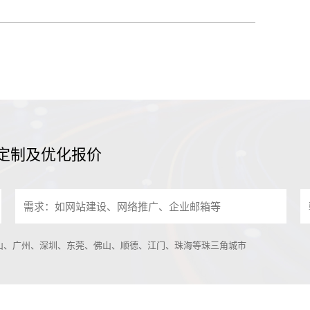
定制及优化报价
中山、广州、深圳、东莞、佛山、顺德、江门、珠海等珠三角城市