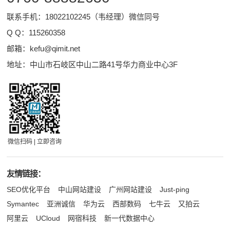
联系手机：18022102245（韦经理）微信同号
Q Q：
115260358
邮箱：
kefu@qimit.net
地址：中山市石岐区中山二路41号华力商业中心3F
微信扫码 | 立即咨询
友情链接：
SEO优化平台
中山网站建设
广州网站建设
Just-ping
Symantec
亚洲诚信
华为云
西部数码
七牛云
又拍云
阿里云
UCloud
网宿科技
新一代数据中心