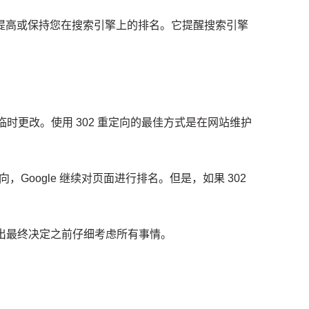
提高或保持您在搜索引擎上的排名。
它提醒搜索引擎
。
已临时更改。
使用 302 重定向的最佳方式是在
网站维护
定向，Google 继续对页面进行排名。
但是，如果 302
1。
在做出最终决定之前仔细考虑所有事情。