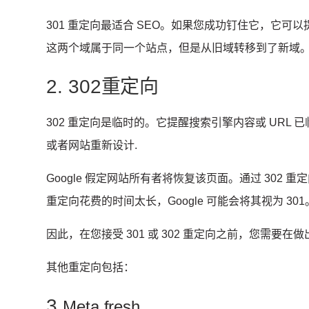
301 重定向最适合 SEO。
如果您成功钉住它，它可以
这两个域属于同一个站点，但是从旧域转移到了新域
2. 302重定向
302 重定向是临时的。
它提醒搜索引擎内容或 URL 
或者
网站重新设计
.
Google 假定网站所有者将恢复该页面。
通过 302 重
重定向花费的时间太长，Google 可能会将其视为 30
因此，在您接受 301 或 302 重定向之前，您需要
其他重定向包括：
3.
Meta fresh