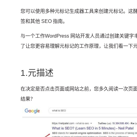
您可以使用多种元标记生成器工具来创建元标记。
这
签和其他 SEO 指南。
与一个工作
WordPress 网站开发人员
通过创建关键字
了让您更容易理解元标记的工作原理，让我们看一下
1.元描述
在决定是否点击页面或网站之前，您多久阅读一次页
结果？