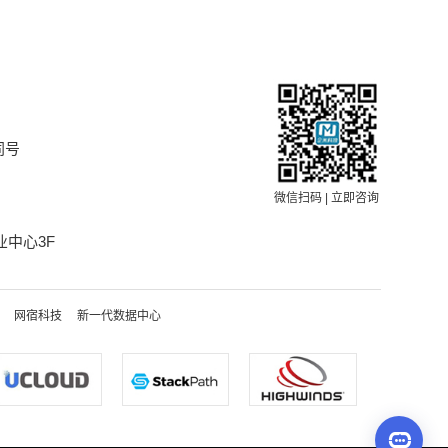
同号
微信扫码 | 立即咨询
中心3F
网宿科技
新一代数据中心