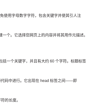
，避免使用字母数字字符，包含关键字并使其引人注
创建一个。
它选择您网页上的内容并将其用作元描述。
包括一个关键字，并且有大约 60 个字符。
标题标签
源代码中进行。
它出现在 head 标签之间——即
个字符的长度。