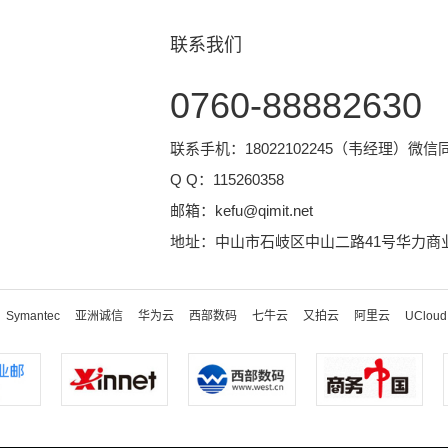
联系我们
0760-88882630
联系手机：18022102245（韦经理）微信
Q Q：
115260358
邮箱：
kefu@qimit.net
地址：中山市石岐区中山二路41号华力商业
Symantec
亚洲诚信
华为云
西部数码
七牛云
又拍云
阿里云
UCloud