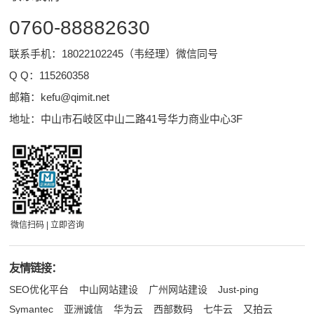
0760-88882630
联系手机：18022102245（韦经理）微信同号
Q Q：
115260358
邮箱：
kefu@qimit.net
地址：中山市石岐区中山二路41号华力商业中心3F
微信扫码 | 立即咨询
友情链接：
SEO优化平台
中山网站建设
广州网站建设
Just-ping
Symantec
亚洲诚信
华为云
西部数码
七牛云
又拍云