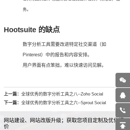
务。
Hootsuite 的缺点
数字分析工具需要改进特定社交渠道（如
Pinterest）中的报告和内容安排。
用户界面有点笨拙，难以快速访问见解。
上一篇：
全球优秀的数字分析工具之八--Zoho Social
下一篇：
全球优秀的数字分析工具之六--Sprout Social
网站建设、网站改版升级；获取您项目定制及优化报
价