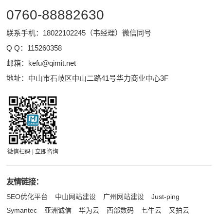
0760-88882630
联系手机：18022102245（韦经理）微信同号
Q Q：
115260358
邮箱：
kefu@qimit.net
地址：中山市石岐区中山二路41号华力商业中心3F
微信扫码 | 立即咨询
友情链接：
SEO优化平台
中山网站建设
广州网站建设
Just-ping
Symantec
亚洲诚信
华为云
西部数码
七牛云
又拍云