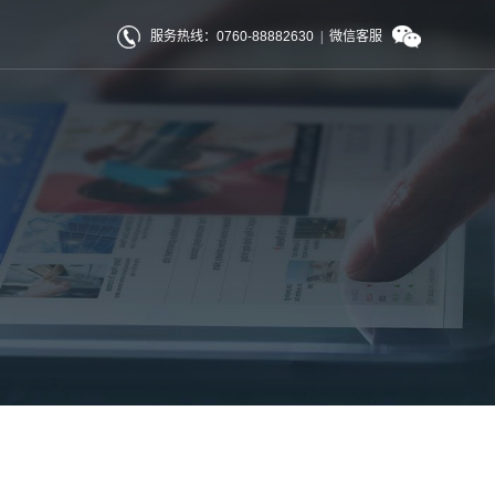
服务热线：0760-88882630
|
微信客服