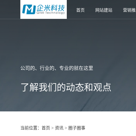
首页
网站建站
营销推
公司的、行业的、专业的就在这里
了解我们的动态和观点
当前位置：
首页
资讯
圈子圈事