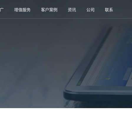
广
增值服务
客户案例
资讯
公司
联系