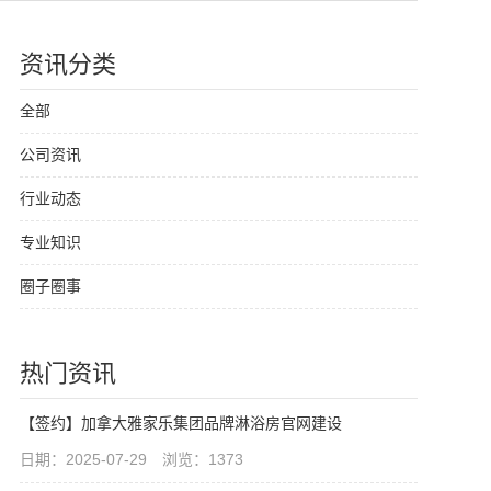
资讯分类
全部
公司资讯
行业动态
专业知识
圈子圈事
热门资讯
【签约】加拿大雅家乐集团品牌淋浴房官网建设
日期：2025-07-29 浏览：1373