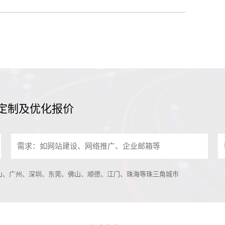
定制及优化报价
中山、广州、深圳、东莞、佛山、顺德、江门、珠海等珠三角城市