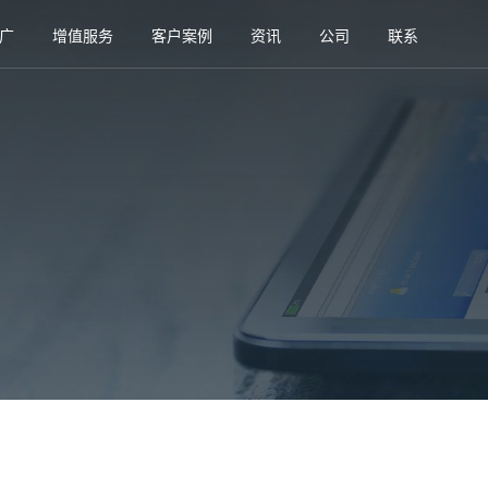
广
增值服务
客户案例
资讯
公司
联系