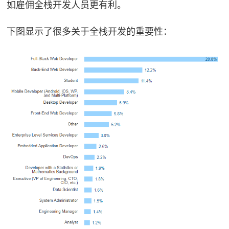
如雇佣全栈开发人员更有利。
下图显示了很多关于全栈开发的重要性：