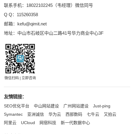
联系手机：18022102245（韦经理）微信同号
Q Q：
115260358
邮箱：
kefu@qimit.net
地址：中山市石岐区中山二路41号华力商业中心3F
微信扫码 | 立即咨询
友情链接：
SEO优化平台
中山网站建设
广州网站建设
Just-ping
Symantec
亚洲诚信
华为云
西部数码
七牛云
又拍云
阿里云
UCloud
网宿科技
新一代数据中心