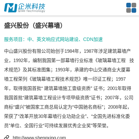
盛兴股份（盛兴幕墙）
服务项目：中、英文响应式网站建设、CDN加速
中山盛兴股份有限公司始创于1984年，1987年涉足建筑幕墙产
业，1992年，编制我国第一部幕墙行业标准《玻璃幕墙工程 技
术规范》及其标准图集；1993年，承建的中山交通商业大厦幕
墙工程荣列《玻璃幕墙工程技术规范》唯一印证工程；1997
年，取得我国首批“ 建筑幕墙施工壹级资质” 证书；2001年取得
我国首批“建筑幕墙工程设计专项甲级资质”证书；2007年，公司
商标“盛兴”被国家工商总局认定为“中国驰名商标”；2008年起，
荣获了“改革开放30年幕墙行业功勋企业”、“全国先进标准化委
员”单位、全国行业“可持续发展优秀企业奖”等荣誉。
http://www.shengxing.com