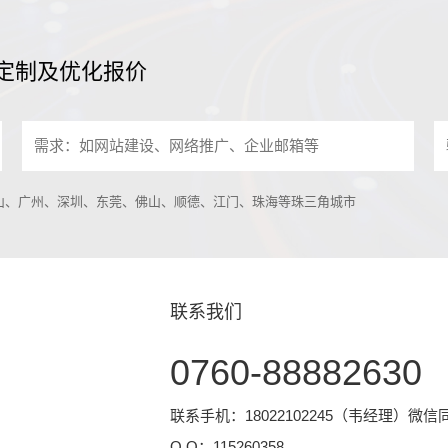
定制及优化报价
中山、广州、深圳、东莞、佛山、顺德、江门、珠海等珠三角城市
联系我们
0760-88882630
联系手机：18022102245（韦经理）微信
Q Q：
115260358