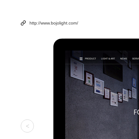
http://www.bojolight.com/
<